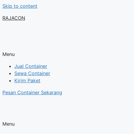
Skip to content
RAJACON
Menu
Jual Container
Sewa Container
Kirim Paket
Pesan Container Sekarang
Menu