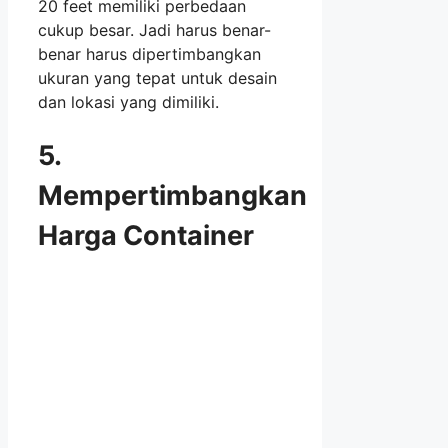
20 feet memiliki perbedaan
cukup besar. Jadi harus benar-
benar harus dipertimbangkan
ukuran yang tepat untuk desain
dan lokasi yang dimiliki.
5.
Mempertimbangkan
Harga Container