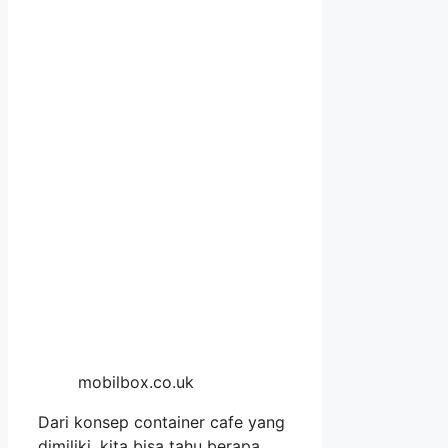
mobilbox.co.uk
Dari konsep container cafe yang
dimiliki, kita bisa tahu berapa